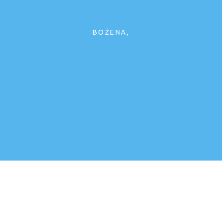
ERAZ
BOŻENA
MY!