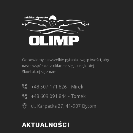
Odpowiemy na wszelkie pytania i wątpliwości, aby
nasza współpraca układała się jak najlepiej.
Skontaktuj się z nami:
+48 507 171 626 - Mirek
+48 609 091 844 - Tomek
ul. Karpacka 27, 41-907 Bytom
AKTUALNOŚCI