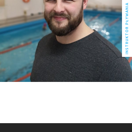
INSTRUKTOR PŁYWANIA
KRZYSZTOF BĘBNOWSKI
INSTRUKTOR PŁYWANIA