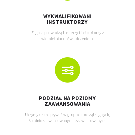
WYKWALIFIKOWANI
INSTRUKTORZY
Zajęcia prowadzą trenerzy i instruktorzy z
wieloletnim doświadczeniem.
PODZIAŁ NA POZIOMY
ZAAWANSOWANIA
Uczymy dzieci pływać w grupach początkujących,
średniozaawansowanych i zaawansowanych.