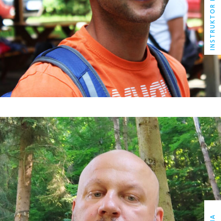
INSTRUKTOR PŁYWANIA
MIROSŁAW RUTKOWSKI