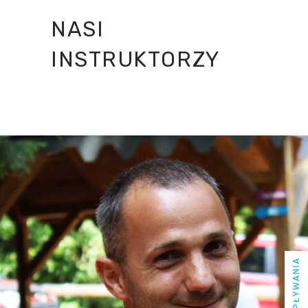
NASI
INSTRUKTORZY
TOMASZ KLIMEK
INSTRUKTOR PŁYWANIA