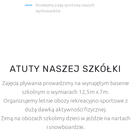
Rozwijamy pasję sportową naszych
wychowanków
ATUTY NASZEJ SZKÓŁKI
Zajęcia pływania prowadzimy na wynajętym basenie
szkolnym o wymiarach 12,5m x 7m.
Organizujemy letnie obozy rekreacyjno-sportowe z
dużą dawką aktywności fizycznej.
Zimą na obozach szkolimy dzieci w jeździe na nartach
i snowboardzie.