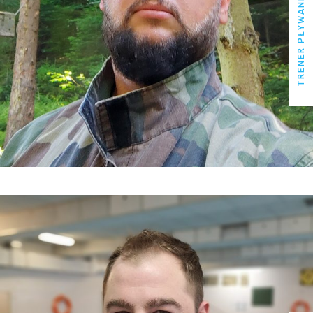
TRENER PŁYWANIA
TRENER PŁYWANIA