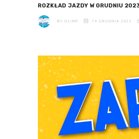
ROZKŁAD JAZDY W GRUDNIU 202
BY
OLIMP
19 GRUDNIA 2023