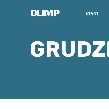
START
GRUDZ