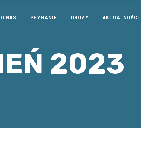
O NAS
PŁYWANIE
OBOZY
AKTUALNOŚCI
IEŃ 2023