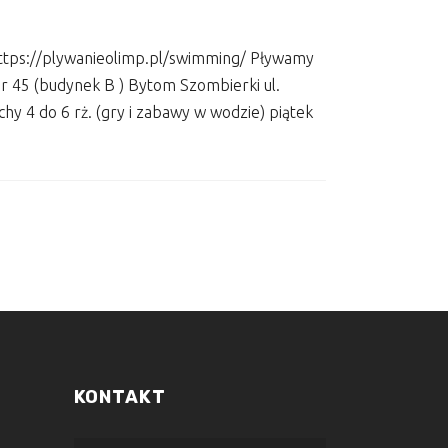
: https://plywanieolimp.pl/swimming/ Pływamy
nr 45 (budynek B ) Bytom Szombierki ul.
hy 4 do 6 rż. (gry i zabawy w wodzie) piątek
KONTAKT